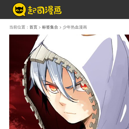
当前位置：
首页
>
标签集合
>
少年热血漫画