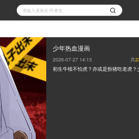
少年热血漫画
2026-07-27 14:13
共
2
初生牛犊不怕虎？亦或是扮猪吃老虎？