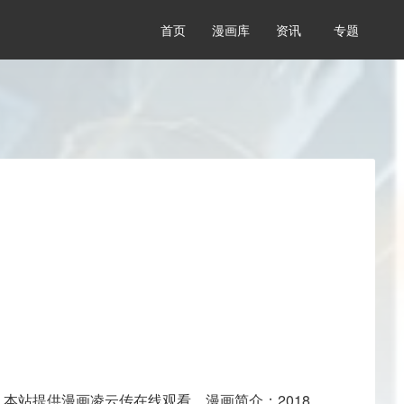
首页
漫画库
资讯
专题
本站提供漫画凌云传在线观看，漫画简介：2018