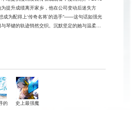
她为提升成绩离开家乡，他在公司变动后迷失方
想成为配得上‘传奇名将’的选手”——这句话如强光
刀与琴键的轨迹悄然交织。沉默坚定的她与温柔强
眼的光。
寻的
史上最强魔
幕
物杀手老爹