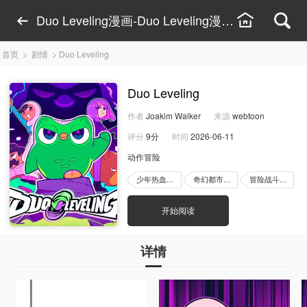
Duo Leveling漫画-Duo Leveling漫画线上看-Du
首页
>
剧情
>
Duo Leveling
Duo Leveling
作者
Joakim Walker
来源
webtoon
评分
9分
时间
2026-06-11
动作冒险
少年热血漫画
奇幻都市漫画
冒险战斗漫画
开始阅读
详情