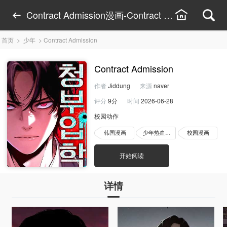
Contract Admission漫画-Contract Admissi
首页
>
少年
>
Contract Admission
Contract Admission
作者
Jiddung
来源
naver
评分
9分
时间
2026-06-28
校园动作
韩国漫画
少年热血漫画
校园漫画
开始阅读
详情