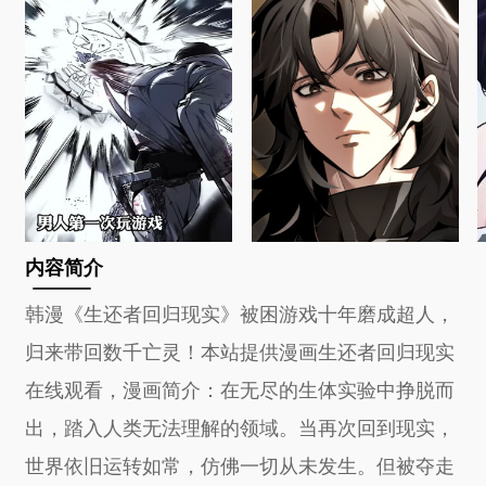
内容简介
韩漫《生还者回归现实》被困游戏十年磨成超人，
归来带回数千亡灵！本站提供漫画生还者回归现实
在线观看，漫画简介：在无尽的生体实验中挣脱而
出，踏入人类无法理解的领域。当再次回到现实，
世界依旧运转如常，仿佛一切从未发生。但被夺走