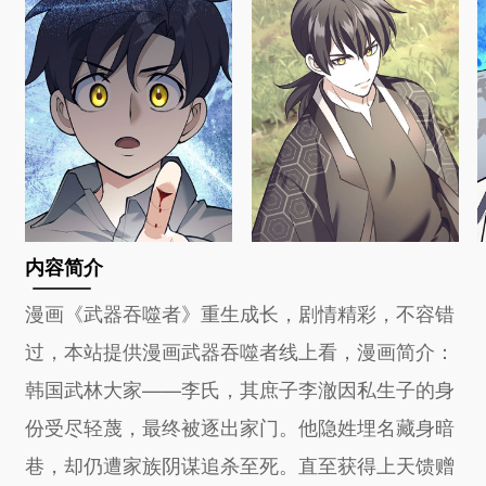
内容简介
漫画《武器吞噬者》重生成长，剧情精彩，不容错
过，本站提供漫画武器吞噬者线上看，漫画简介：
韩国武林大家——李氏，其庶子李澈因私生子的身
份受尽轻蔑，最终被逐出家门。他隐姓埋名藏身暗
巷，却仍遭家族阴谋追杀至死。直至获得上天馈赠