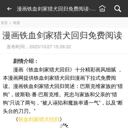
漫画铁血剑家猎犬回归免费阅读-铁血剑家猎犬回
首页
>
韩漫
漫画铁血剑家猎犬回归免费阅读
发布时间：2023/10/27 15:38:32
剧情介绍：
漫画《铁血剑家猎犬回归》十分精彩画风细腻 ，
本漫画网提供铁血剑家猎犬回归漫画下拉式免费阅
读。漫画铁血剑家猎犬回归简述：巴斯克维家族的“猎
狗”，彼斯勒·番·巴斯克维。死忠与家族和父亲的“猎
狗”只说了两句，“被人诬陷和魔族串通一气”，以及“断
头台的刀刃。”
《
铁血剑家猎犬回归
》