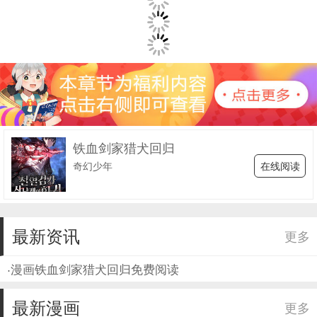
铁血剑家猎犬回归
在线阅读
奇幻少年
最新资讯
更多
·
漫画铁血剑家猎犬回归免费阅读
最新漫画
更多