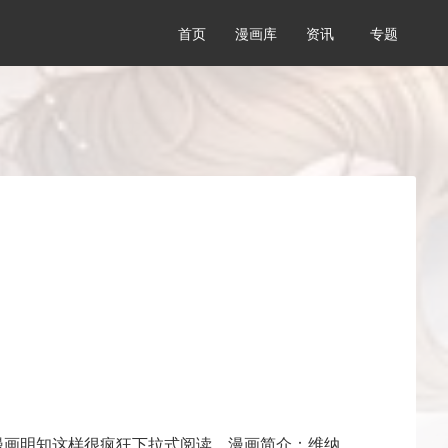
首页
漫画库
资讯
专题
漫画明知这样很疯狂下拉式阅读，漫画简介：维纳