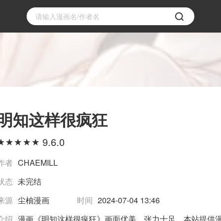
明知这样很疯狂
9.6.0
作者
CHAEMILL
状态
未完结
来源
尘柚漫画
时间
2024-07-04 13:46
介绍
漫画《明知这样很疯狂》画面优美，张力十足，本站提供