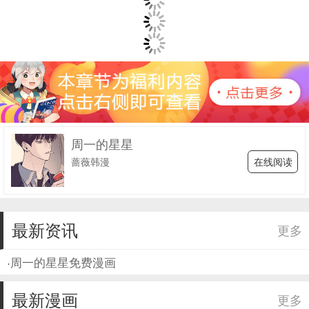
周一的星星
在线阅读
蔷薇韩漫
最新资讯
更多
·
周一的星星免费漫画
最新漫画
更多