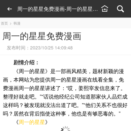
周一的星星免费漫画-周一的星星漫画在线看全集
首页
>
韩漫
周一的星星免费漫画
发布时间：2023/10/25 14:09:48
剧情介绍：
《周一的星星》是一部画风精美，题材新颖的漫
画，本网站为您提供周一的星星漫画在线看全集，免
费漫画周一的星星讲述了：“哎，姜熙宰发信息来了。
整理好就走吧。”“话说他经纪公司知道那家伙人品烂成
这样吗？被发现就没法出道了吧。”“他们关系不也很好
吗？居然在背后指使这种事，他也是有够恶毒的。”
《
周一的星星
》