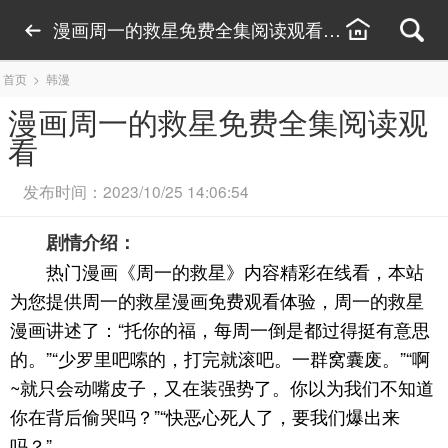
漫画周一的救星免费全集阅读观看-周一的救星在
首页
>
韩漫
漫画周一的救星免费全集阅读观
看
发布时间：2023/10/25 14:06:54
剧情介绍：
热门漫画《周一的救星》内容精彩在线看，本站
为您提供周一的救星漫画免费观看体验，周一的救星
漫画讲述了：“托你的福，每周一倒是都过得挺有意思
的。”“少罗里吧嗦的，打完就滚吧。一群窝囊废。”“啊
~就只会动嘴皮子，又在装强势了。你以为我们不知道
你在背后偷哭吗？”“快恶心死人了，要我们爆出来
吗？”