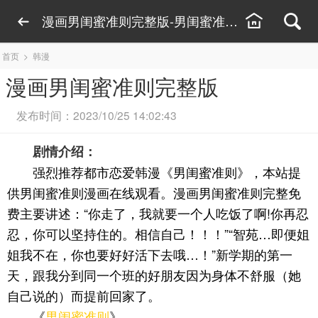
漫画男闺蜜准则完整版-男闺蜜准则韩漫全集免费
首页
>
韩漫
漫画男闺蜜准则完整版
发布时间：2023/10/25 14:02:43
剧情介绍：
强烈推荐都市恋爱韩漫《男闺蜜准则》，本站提
供男闺蜜准则漫画在线观看。漫画男闺蜜准则完整免
费主要讲述：“你走了，我就要一个人吃饭了啊!你再忍
忍，你可以坚持住的。相信自己！！！”“智苑…即便姐
姐我不在，你也要好好活下去哦…！”新学期的第一
天，跟我分到同一个班的好朋友因为身体不舒服（她
自己说的）而提前回家了。
《
男闺蜜准则
》