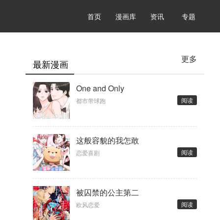
首页
漫画库
资讯
专题
更多
最新漫画
One and Only
阅读
都市带球跑
这般容貌的我怎敢
去爱你
阅读
恋爱喜剧
被囚禁的公主第二
次梦见幸福
阅读
欧风恋爱