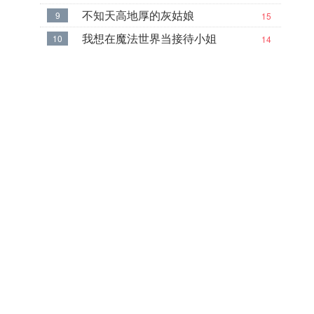
不知天高地厚的灰姑娘
9
15
我想在魔法世界当接待小姐
10
14