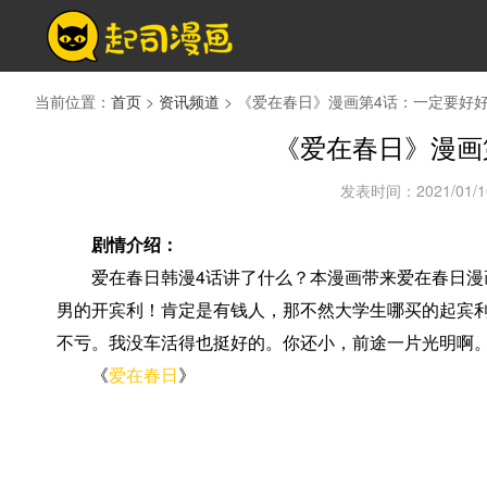
当前位置：
首页
>
资讯频道
>
《爱在春日》漫画第4话：一定要好
《爱在春日》漫画
发表时间：2021/01/10 
剧情介绍：
爱在春日韩漫4话讲了什么？本漫画带来爱在春日
男的开宾利！肯定是有钱人，那不然大学生哪买的起宾
不亏。我没车活得也挺好的。你还小，前途一片光明啊
《
爱在春日
》