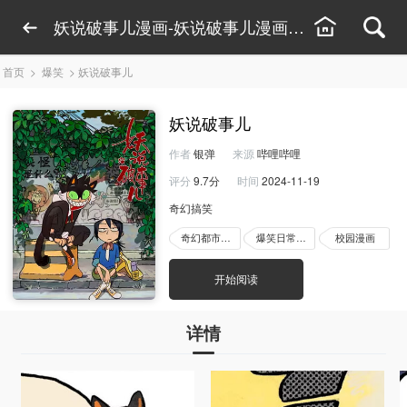
妖说破事儿漫画-妖说破事儿漫画线上看-妖说破
首页
>
爆笑
>
妖说破事儿
妖说破事儿
作者
银弹
来源
哔哩哔哩
评分
9.7分
时间
2024-11-19
奇幻搞笑
奇幻都市漫画
爆笑日常漫画
校园漫画
开始阅读
详情