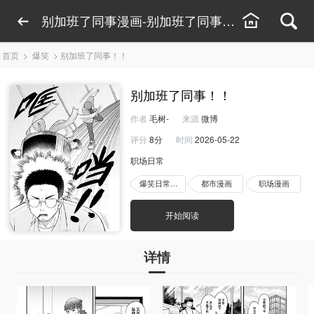
别加班了同事漫画-别加班了同事漫画下拉式观看
首页
>
爆笑
>
别加班了同事！！
别加班了同事！！
作者
毛树-
来源
微博
评分
8分
时间
2026-05-22
职场日常
爆笑日常漫画
都市漫画
职场漫画
开始阅读
详情