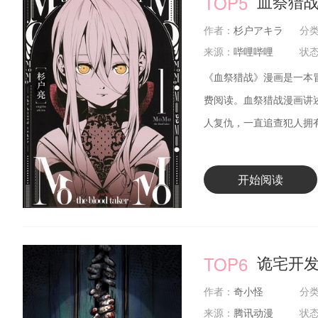
TOP5
血祭猎
作者：
杉户アキラ
分
来源：
哔哩哔哩
状
《血祭猎战》漫画是一本
费阅读。血祭猎战漫画讲
人复仇，一直追查犯人拥
女，她的真面目究竟是？
开始阅读
TOP6
诡宅开
作者：
奇小怪
分
来源：
腾讯动漫
状