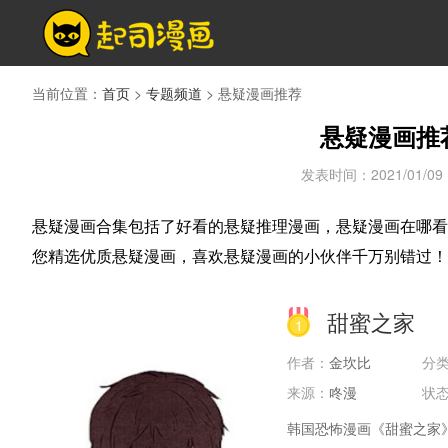
当前位置：
首页
>
专题频道
>
悬疑漫画推荐
悬疑漫画推
发表时间：2021/01/09 
悬疑漫画合集包括了好看的悬疑推理漫画，悬疑漫画在哪
您精选优质悬疑漫画，喜欢悬疑漫画的小伙伴千万别错过！
甜蜜之家
1
作者：
金坎比
分
来源：
咚漫
状
韩国恐怖漫画《甜蜜之家