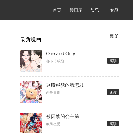
首页
漫画库
资讯
专题
更多
最新漫画
One and Only
阅读
都市带球跑
这般容貌的我怎敢
去爱你
阅读
恋爱喜剧
被囚禁的公主第二
次梦见幸福
阅读
欧风恋爱