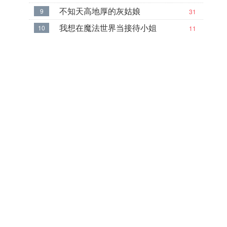
不知天高地厚的灰姑娘
9
31
我想在魔法世界当接待小姐
10
11