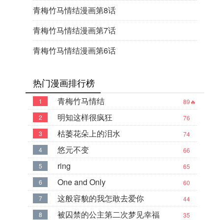
青梅竹马情结漫画第8话
青梅竹马情结漫画第7话
青梅竹马情结漫画第6话
热门漫画排行榜
青梅竹马情结
1
89🔥
明知这样很疯狂
2
76
枯萎花朵上的泪水
3
74
悠元不变
4
66
ring
5
65
One and Only
6
60
这般容貌的我怎敢去爱你
7
44
被囚禁的公主第二次梦见幸福
8
35