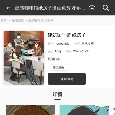
建筑咖啡馆纸房子漫画免费阅读-建筑咖啡馆纸房
首页
>
漫画阅读
>
建筑咖啡馆 纸房子
建筑咖啡馆 纸房子
作者
honeynpie
来源
腾讯漫画
评分
10分
时间
2020-01-30
校园日常
韩国漫画
开始阅读
详情