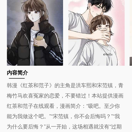
内容简介
韩漫《红茶和范子》的主角是洪车熙和宋范镇，青
梅竹马欢喜冤家的恋爱，不要错过！本站提供漫画
红茶和范子在线观看，漫画简介：“吸吧。至少你
能为我做这个吧。”“宋范镇，你不会后悔吗？”“我
为什么要后悔？”从一开始，这场相遇就没有“过期