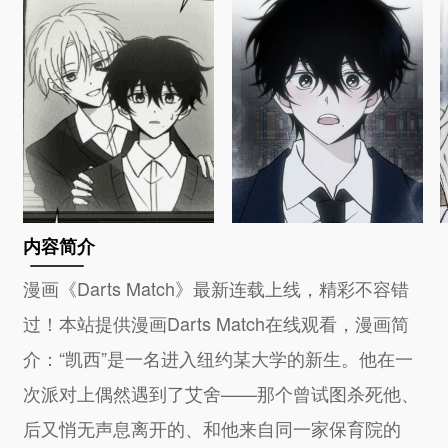
内容简介
漫画《Darts Match》最新连载上线，精彩不容错
过！本站提供漫画Darts Match在线观看，漫画简
介：“凯西”是一名进入纽约某大学的新生。他在一
次派对上偶然遇到了艾舍——那个曾试图杀死他、
后又悄无声息离开的、和他来自同一家保育院的