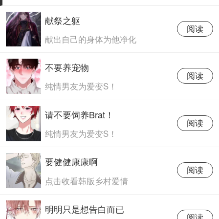
献祭之躯
阅读
献出自己的身体为他净化
不要养宠物
阅读
纯情男友为爱变S！
请不要饲养Brat！
阅读
纯情男友为爱变S！
要健健康康啊
阅读
点击收看韩版乡村爱情
明明只是想告白而已
阅读