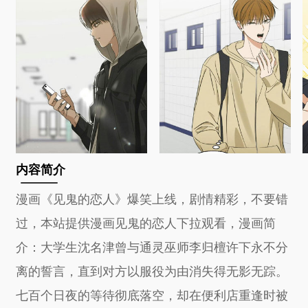
内容简介
漫画《见鬼的恋人》爆笑上线，剧情精彩，不要错
过，本站提供漫画见鬼的恋人下拉观看，漫画简
介：大学生沈名津曾与通灵巫师李归檀许下永不分
离的誓言，直到对方以服役为由消失得无影无踪。
七百个日夜的等待彻底落空，却在便利店重逢时被