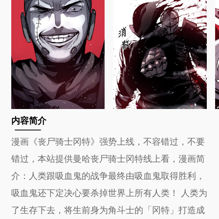
内容简介
漫画《丧尸骑士冈特》强势上线，不容错过，不要
错过，本站提供曼哈丧尸骑士冈特线上看，漫画简
介：人类跟吸血鬼的战争最终由吸血鬼取得胜利，
吸血鬼还下定决心要杀掉世界上所有人类！ 人类为
了生存下去，将生前身为角斗士的「冈特」打造成