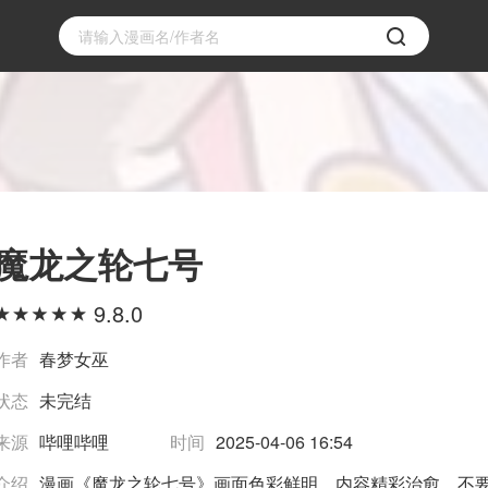
魔龙之轮七号
9.8.0
作者
春梦女巫
状态
未完结
来源
哔哩哔哩
时间
2025-04-06 16:54
介绍
漫画《魔龙之轮七号》画面色彩鲜明，内容精彩治愈，不