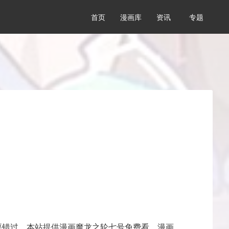
首页
漫画库
资讯
专题
要错过，本站提供漫画魔龙之轮七号免费看，漫画