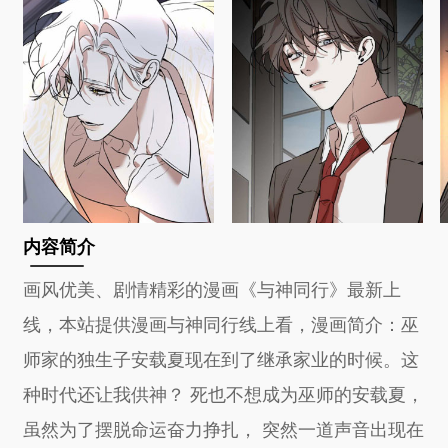
内容简介
画风优美、剧情精彩的漫画《与神同行》最新上
线，本站提供漫画与神同行线上看，漫画简介：巫
师家的独生子安载夏现在到了继承家业的时候。这
种时代还让我供神？ 死也不想成为巫师的安载夏，
虽然为了摆脱命运奋力挣扎， 突然一道声音出现在