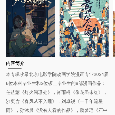
内容简介
本专辑收录北京电影学院动画学院漫画专业2024届
6位本科毕业生和2位硕士毕业生的8部漫画作品：
任芷蕙《灯火阑珊处》，肖雨桐《像花虽未红》，
沙奕含《春风从不入睡》，刘卓锐《一千年流星
雨》，孙沐晨《没有人看的作品》，魏梦瑶《石中