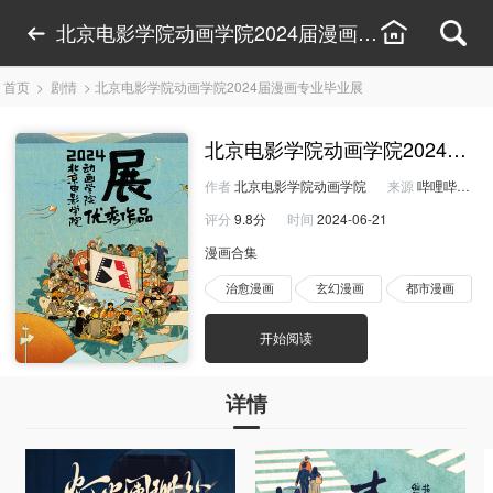
北京电影学院动画学院2024届漫画专业毕业展漫
首页
>
剧情
>
北京电影学院动画学院2024届漫画专业毕业展
北京电影学院动画学院2024届
作者
北京电影学院动画学院
来源
哔哩哔哩
评分
9.8分
时间
2024-06-21
漫画合集
治愈漫画
玄幻漫画
都市漫画
开始阅读
详情