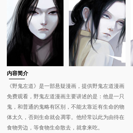
内容简介
《野鬼左道》是一部悬疑漫画，提供野鬼左道漫画
免费观看，野鬼左道漫画主要讲述的是：他是一只
鬼，和普通的鬼略有区别，不能太靠近有生命的物
体太久，否则生命就会凋零。他经常以此为由待在
食物旁边，等食物生命散去，就拿来吃。