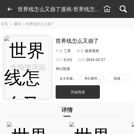
世界线怎么又崩了漫画-世界线怎么又崩了漫画免
首页
>
脑洞
>
世界线怎么又崩了
世界线怎么又崩了
作者
三荼
来源
漫漫漫画
评分
9.2分
时间
2024-02-27
奇幻国漫
女主穿越漫画
奇幻都市漫画
国漫
开始阅读
详情