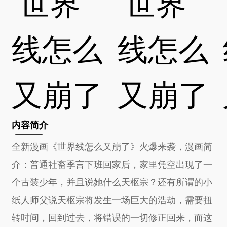
内容简介
全新漫画《世界线怎么又崩了》火爆来袭，漫画简
介：普通社畜季言下班回家后，家里凭空出现了一
个古装少年，并且说她什么天枢宗？还有所谓的小
纸人师父说天枢宗将发生一场巨大的浩劫，需要扭
转时间，回到过去，将错误的一切修正回来，而这