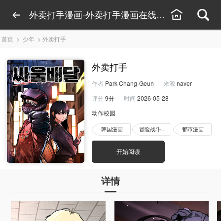
外卖打手漫画-外卖打手漫画在线观看-外卖打手
首页
>
少年
>
外卖打手
外卖打手
作者
Park Chang-Geun
来源
naver
评分
9分
时间
2026-05-28
动作校园
韩国漫画
冒险战斗漫画
都市漫画
开始阅读
详情