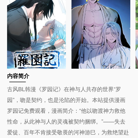
内容简介
古风BL韩漫《罗园记》在神与人共存的世界“罗
园”，吻是契约，也是沦陷的开始。本站提供漫画
罗园记免费观看，漫画简介：“他以吻渡神力救他
性命，从此神与人的灵魂被契约捆绑。”——失去
爱徒、百年不肯接受敬畏的河神游巳，为救绝望赴