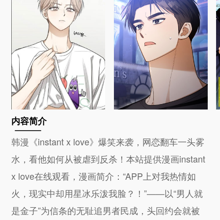
内容简介
韩漫《instant x love》爆笑来袭，网恋翻车一头雾
水，看他如何从被虐到反杀！本站提供漫画instant
x love在线观看，漫画简介：“APP上对我热情如
火，现实中却用星冰乐泼我脸？！”——以“男人就
是金子”为信条的无耻追男者民成，头回约会就被