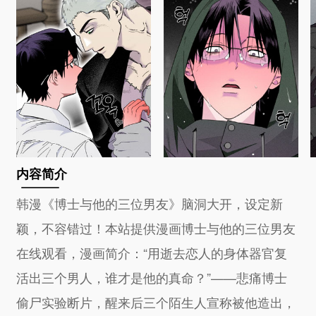
内容简介
韩漫《博士与他的三位男友》脑洞大开，设定新
颖，不容错过！本站提供漫画博士与他的三位男友
在线观看，漫画简介：“用逝去恋人的身体器官复
活出三个男人，谁才是他的真命？”——悲痛博士
偷尸实验断片，醒来后三个陌生人宣称被他造出，