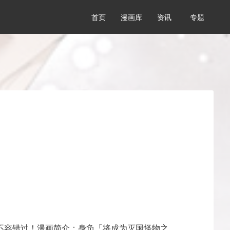
首页
漫画库
资讯
专题
不容错过！漫画简介：身负「将成为灭国怪物之