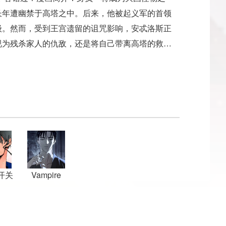
长年遭幽禁于高塔之中。后来，他被起义军的首领
级。然而，受到王宫遗留的诅咒影响，安忒洛斯正
视为残杀家人的仇敌，还是将自己带离高塔的救命
开关
Vampire
Homeless