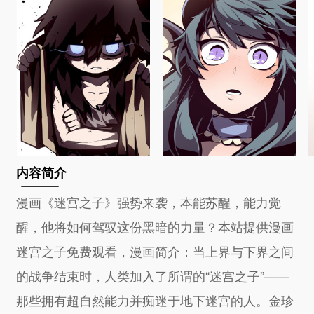
内容简介
漫画《迷宫之子》强势来袭，本能苏醒，能力觉
醒，他将如何驾驭这份黑暗的力量？本站提供漫画
迷宫之子免费观看，漫画简介：当上界与下界之间
的战争结束时，人类加入了所谓的“迷宫之子”——
那些拥有超自然能力并痴迷于地下迷宫的人。金珍