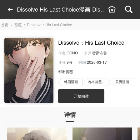
Dissolve His Last Choice漫画-Dissolve His 
首页
>
蔷薇
>
Dissolve：His Last Choice
Dissolve：His Last Choice
作者
GONO
来源
密斯布鲁
评分
9分
时间
2026-03-17
都市蔷薇
韩国漫画
都市蔷薇漫画
男男漫画
开始阅读
详情