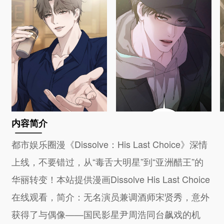
内容简介
都市娱乐圈漫《Dissolve：His Last Choice》深情
上线，不要错过，从“毒舌大明星”到“亚洲醋王”的
华丽转变！本站提供漫画Dissolve His Last Choice
在线观看，简介：无名演员兼调酒师宋贤秀，意外
获得了与偶像——国民影星尹周浩同台飙戏的机