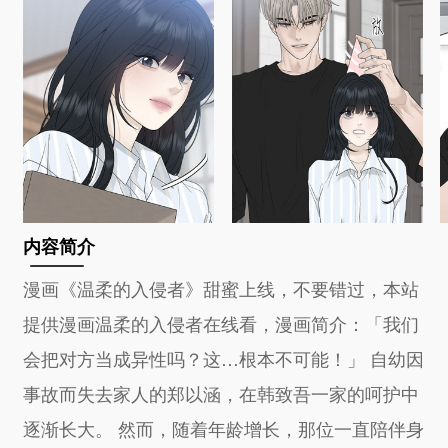
内容简介
漫画《温柔的入侵者》甜蜜上线，不要错过，本站
提供漫画温柔的入侵者在线看，漫画简介：「我们
会把对方当成异性吗？这…根本不可能！」 自幼因
事故而失去家人的郑以涵，在韩致吾一家的呵护中
逐渐长大。 然而，随着年龄增长，那位一直陪伴身