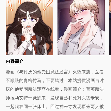
内容简介
漫画《与讨厌的他受困魔法迷宫》火热来袭，互看
不顺眼的青梅竹马，不要错过，本站提供漫画与讨
厌的他受困魔法迷宫在线看，漫画简介：菁英魔法
师拉莉艾特一觉醒来，发现自己和死对头德米安，
一起躺在同一张床上。回过神来才发现原来两人被