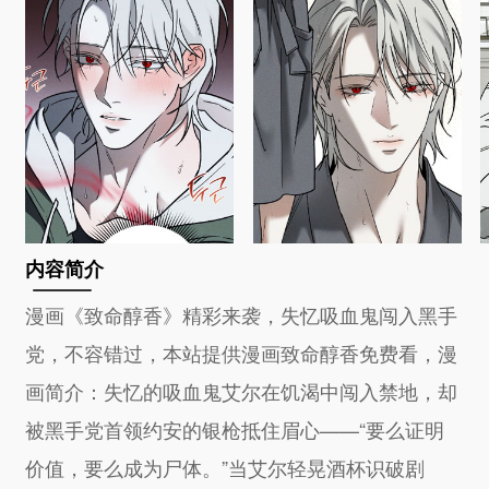
内容简介
漫画《致命醇香》精彩来袭，失忆吸血鬼闯入黑手
党，不容错过，本站提供漫画致命醇香免费看，漫
画简介：失忆的吸血鬼艾尔在饥渴中闯入禁地，却
被黑手党首领约安的银枪抵住眉心——“要么证明
价值，要么成为尸体。”当艾尔轻晃酒杯识破剧