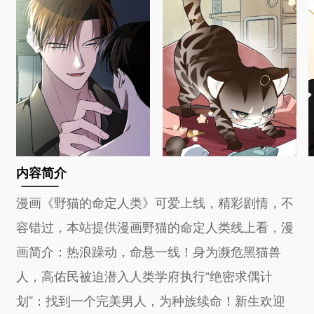
内容简介
漫画《野猫的命定人类》可爱上线，精彩剧情，不
容错过，本站提供漫画野猫的命定人类线上看，漫
画简介：热浪躁动，命悬一线！身为濒危黑猫兽
人，高佑民被迫潜入人类学府执行“绝密求偶计
划”：找到一个完美男人，为种族续命！新生欢迎