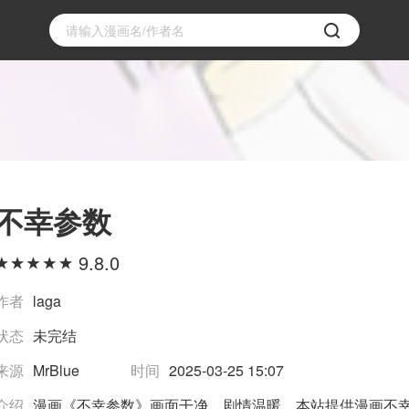
不幸参数
9.8.0
作者
laga
状态
未完结
来源
MrBlue
时间
2025-03-25 15:07
介绍
漫画《不幸参数》画面干净，剧情温暖，本站提供漫画不幸