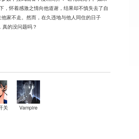
救下，怀着感激之情向他道谢，结果却不慎失去了自
此赖在他家不走。然而，在久违地与他人同住的日子
，真的没问题吗？
开关
Vampire
Homeless