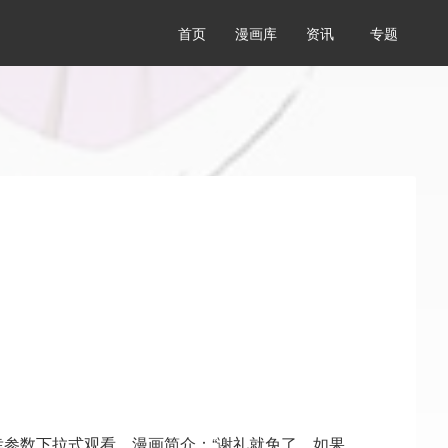
首页
漫画库
资讯
专题
参数下拉式观看，漫画简介：“谢礼就免了。如果