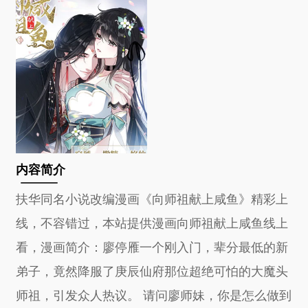
内容简介
扶华同名小说改编漫画《向师祖献上咸鱼》精彩上
线，不容错过，本站提供漫画向师祖献上咸鱼线上
看，漫画简介：廖停雁一个刚入门，辈分最低的新
弟子，竟然降服了庚辰仙府那位超绝可怕的大魔头
师祖，引发众人热议。 请问廖师妹，你是怎么做到