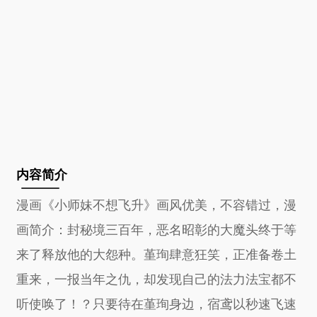
内容简介
漫画《小师妹不想飞升》画风优美，不容错过，漫
画简介：封秘境三百年，恶名昭彰的大魔头终于等
来了释放他的大怨种。堇珣肆意狂笑，正准备卷土
重来，一报当年之仇，却发现自己的法力法宝都不
听使唤了！？只要待在堇珣身边，宿鸢以秒速飞速