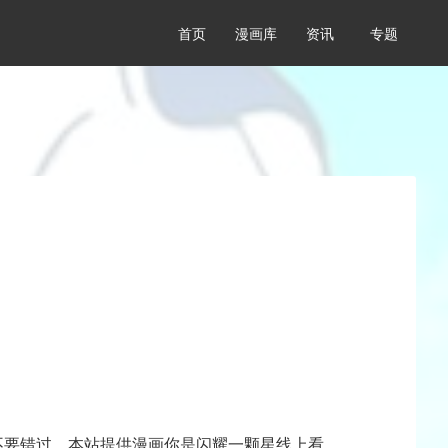
首页
漫画库
资讯
专题
不要错过，本站提供漫画你是闪耀一颗星线上看，