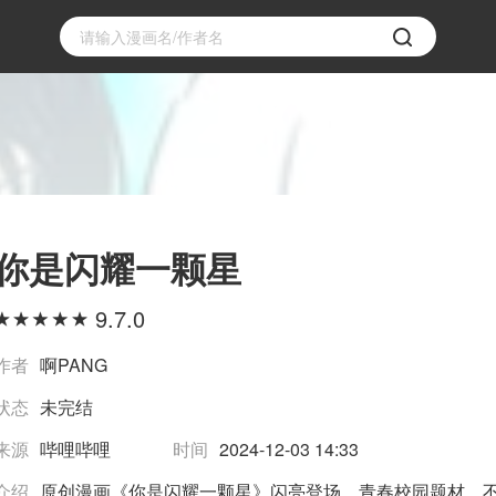
你是闪耀一颗星
9.7.0
作者
啊PANG
状态
未完结
来源
哔哩哔哩
时间
2024-12-03 14:33
介绍
原创漫画《你是闪耀一颗星》闪亮登场，青春校园题材，