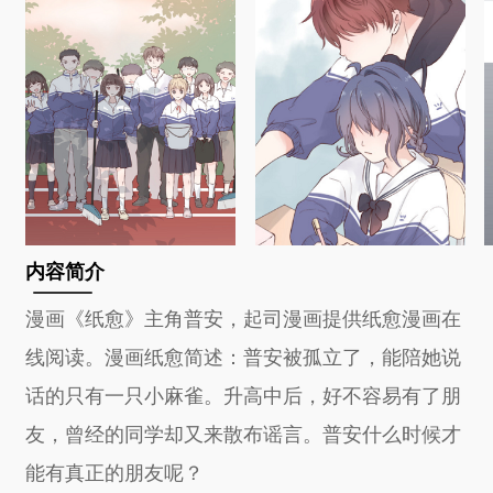
内容简介
漫画《纸愈》主角普安，起司漫画提供纸愈漫画在
线阅读。漫画纸愈简述：普安被孤立了，能陪她说
话的只有一只小麻雀。升高中后，好不容易有了朋
友，曾经的同学却又来散布谣言。普安什么时候才
能有真正的朋友呢？