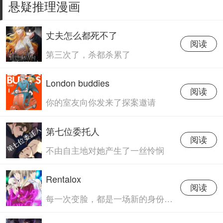
悬疑推理漫画
丈夫怎么都死不了
阅读
第三次了，杀都杀累了
London buddies
阅读
你的室友向你发来了探案邀请
第七位委托人
阅读
不由自主地对她产生了一丝怜悯
Rentalox
阅读
每一次变脸，都是一场新的身份扮演