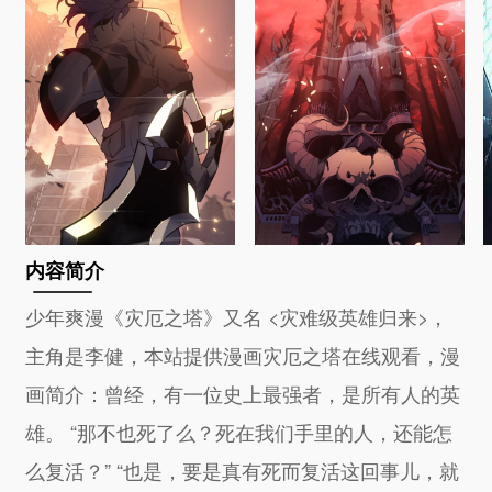
内容简介
少年爽漫《灾厄之塔》又名 <灾难级英雄归来>，
主角是李健，本站提供漫画灾厄之塔在线观看，漫
画简介：曾经，有一位史上最强者，是所有人的英
雄。 “那不也死了么？死在我们手里的人，还能怎
么复活？” “也是，要是真有死而复活这回事儿，就