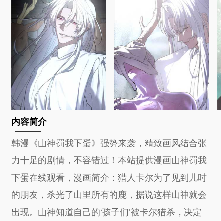
内容简介
韩漫《山神罚我下蛋》强势来袭，精致画风结合张
力十足的剧情，不容错过！本站提供漫画山神罚我
下蛋在线观看，漫画简介：猎人卡尔为了见到儿时
的朋友，杀光了山里所有的鹿，据说这样山神就会
出现。山神知道自己的‘孩子们’被卡尔猎杀，决定