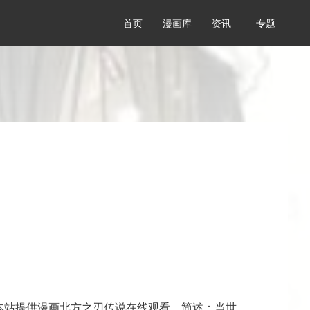
首页
漫画库
资讯
专题
本站提供漫画北方之刃传说在线观看，简述：当世