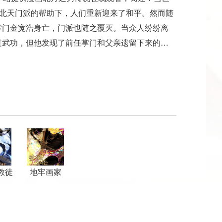
在北天门派的帮助下，人们重新迎来了和平。然而随
掌门金宽浩身亡，门派也随之覆灭。当众人纷纷离
过武功，但他发现了前任掌门和父亲遗留下来的秘
教徒
地牢画家
夜