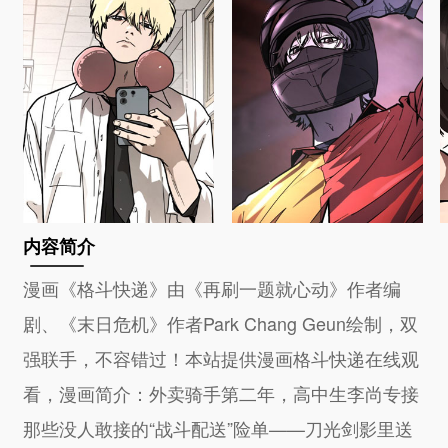
内容简介
漫画《格斗快递》由《再刷一题就心动》作者编
剧、《末日危机》作者Park Chang Geun绘制，双
强联手，不容错过！本站提供漫画格斗快递在线观
看，漫画简介：外卖骑手第二年，高中生李尚专接
那些没人敢接的“战斗配送”险单——刀光剑影里送