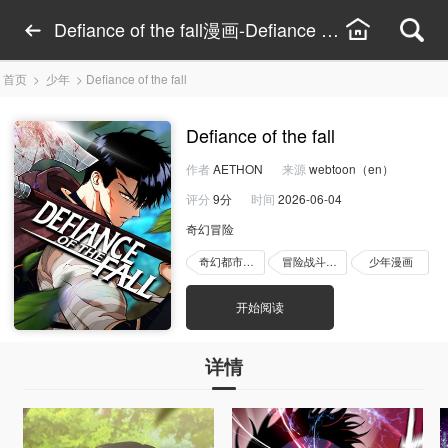
Defiance of the fall漫画-Defiance of the fal
首页
>
少年
>
Defiance of the fall
Defiance of the fall
作者
AETHON
来源
webtoon（en）
评分
9分
时间
2026-06-04
奇幻冒险
奇幻都市漫画
冒险战斗漫画
少年漫画
开始阅读
详情