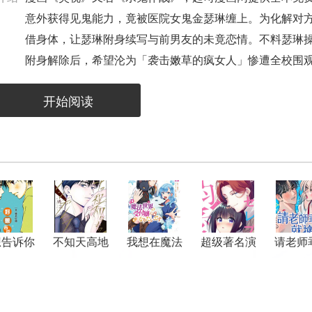
意外获得见鬼能力，竟被医院女鬼金瑟琳缠上。为化解对
借身体，让瑟琳附身续写与前男友的未竟恋情。不料瑟琳
附身解除后，希望沦为「袭击嫩草的疯女人」惨遭全校围
是我梦中的霸道年上攻？」
开始阅读
想告诉你
不知天高地
我想在魔法
超级著名演
请老师
厚的灰姑娘
世界当接待
员的溺爱很
就
小姐
恐怖