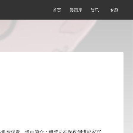
首页
漫画库
资讯
专题
本免费观看，漫画简介：伊登总在深夜溜进那家霓